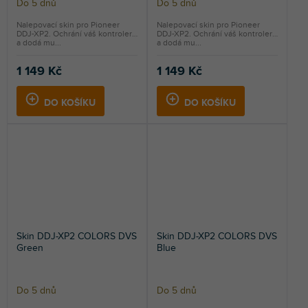
Do 5 dnů
Do 5 dnů
Nalepovací skin pro Pioneer
Nalepovací skin pro Pioneer
DDJ-XP2. Ochrání váš kontroler
DDJ-XP2. Ochrání váš kontroler
a dodá mu...
a dodá mu...
1 149 Kč
1 149 Kč
DO KOŠÍKU
DO KOŠÍKU
Skin DDJ-XP2 COLORS DVS
Skin DDJ-XP2 COLORS DVS
Green
Blue
Do 5 dnů
Do 5 dnů