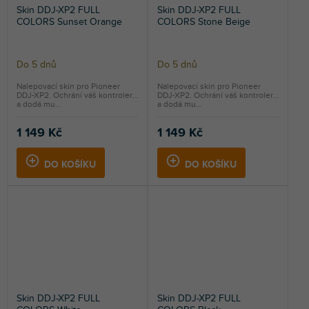
Skin DDJ-XP2 FULL
Skin DDJ-XP2 FULL
COLORS Sunset Orange
COLORS Stone Beige
Do 5 dnů
Do 5 dnů
Nalepovací skin pro Pioneer
Nalepovací skin pro Pioneer
DDJ-XP2. Ochrání váš kontroler
DDJ-XP2. Ochrání váš kontroler
a dodá mu...
a dodá mu...
1 149 Kč
1 149 Kč
DO KOŠÍKU
DO KOŠÍKU
Skin DDJ-XP2 FULL
Skin DDJ-XP2 FULL