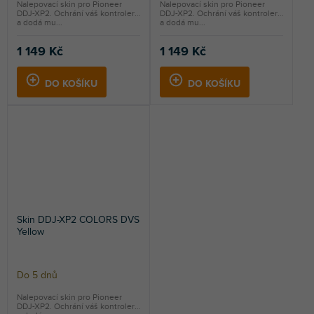
Nalepovací skin pro Pioneer
Nalepovací skin pro Pioneer
DDJ-XP2. Ochrání váš kontroler
DDJ-XP2. Ochrání váš kontroler
a dodá mu...
a dodá mu...
1 149 Kč
1 149 Kč
DO KOŠÍKU
DO KOŠÍKU
Skin DDJ-XP2 COLORS DVS
Yellow
Do 5 dnů
Nalepovací skin pro Pioneer
DDJ-XP2. Ochrání váš kontroler