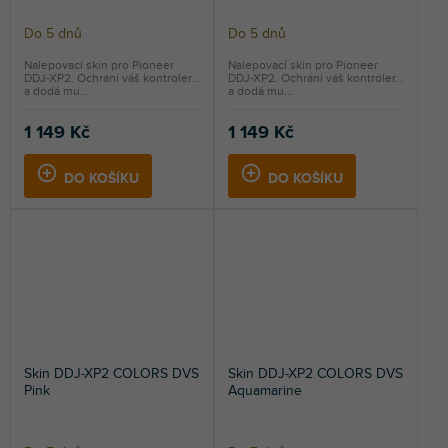
Do 5 dnů
Do 5 dnů
Nalepovací skin pro Pioneer
Nalepovací skin pro Pioneer
DDJ-XP2. Ochrání váš kontroler
DDJ-XP2. Ochrání váš kontroler
a dodá mu...
a dodá mu...
1 149 Kč
1 149 Kč
DO KOŠÍKU
DO KOŠÍKU
Skin DDJ-XP2 COLORS DVS
Skin DDJ-XP2 COLORS DVS
Pink
Aquamarine