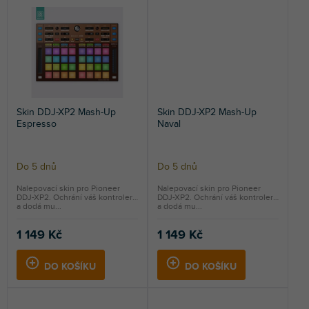
Skin DDJ-XP2 Mash-Up
Skin DDJ-XP2 Mash-Up
Espresso
Naval
Do 5 dnů
Do 5 dnů
Nalepovací skin pro Pioneer
Nalepovací skin pro Pioneer
DDJ-XP2. Ochrání váš kontroler
DDJ-XP2. Ochrání váš kontroler
a dodá mu...
a dodá mu...
1 149 Kč
1 149 Kč
DO KOŠÍKU
DO KOŠÍKU