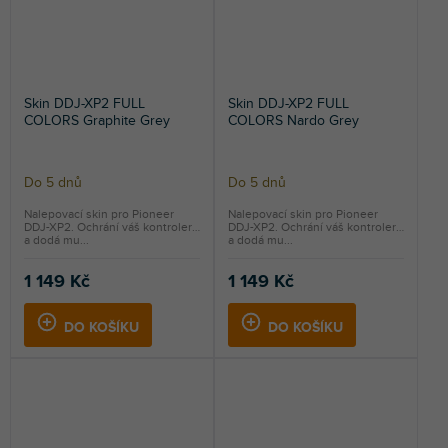
Skin DDJ-XP2 FULL
Skin DDJ-XP2 FULL
COLORS Graphite Grey
COLORS Nardo Grey
Do 5 dnů
Do 5 dnů
Nalepovací skin pro Pioneer
Nalepovací skin pro Pioneer
DDJ-XP2. Ochrání váš kontroler
DDJ-XP2. Ochrání váš kontroler
a dodá mu...
a dodá mu...
1 149 Kč
1 149 Kč
DO KOŠÍKU
DO KOŠÍKU