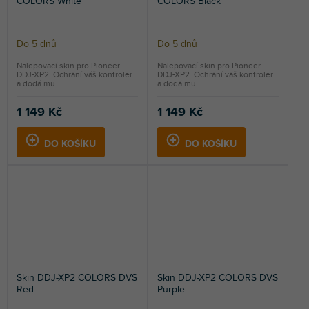
COLORS White
COLORS Black
Do 5 dnů
Do 5 dnů
Nalepovací skin pro Pioneer
Nalepovací skin pro Pioneer
DDJ-XP2. Ochrání váš kontroler
DDJ-XP2. Ochrání váš kontroler
a dodá mu...
a dodá mu...
1 149 Kč
1 149 Kč
DO KOŠÍKU
DO KOŠÍKU
Skin DDJ-XP2 COLORS DVS
Skin DDJ-XP2 COLORS DVS
Red
Purple