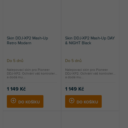
Skin DDJ-XP2 Mash-Up
Skin DDJ-XP2 Mash-Up DAY
Retro Modern
& NIGHT Black
Do 5 dnů
Do 5 dnů
Nalepovací skin pro Pioneer
Nalepovací skin pro Pioneer
DDJ-XP2. Ochrání váš kontroler
DDJ-XP2. Ochrání váš kontroler
a dodá mu...
a dodá mu...
1 149 Kč
1 149 Kč
DO KOŠÍKU
DO KOŠÍKU