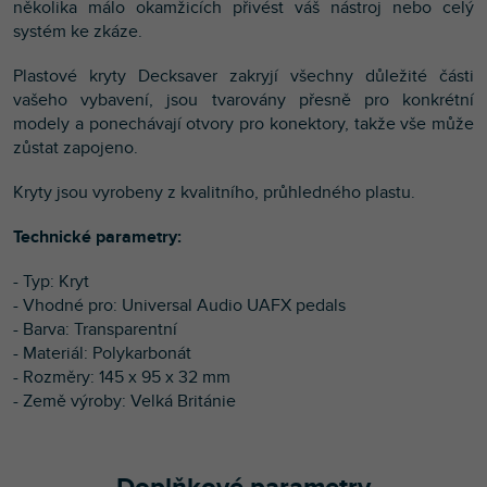
několika málo okamžicích přivést váš nástroj nebo celý
systém ke zkáze.
Plastové kryty Decksaver zakryjí všechny důležité části
vašeho vybavení, jsou tvarovány přesně pro konkrétní
modely a ponechávají otvory pro konektory, takže vše může
zůstat zapojeno.
Kryty jsou vyrobeny z kvalitního, průhledného plastu.
Technické parametry:
- Typ: Kryt
- Vhodné pro: Universal Audio UAFX pedals
- Barva: Transparentní
- Materiál: Polykarbonát
- Rozměry: 145 x 95 x 32 mm
- Země výroby: Velká Británie