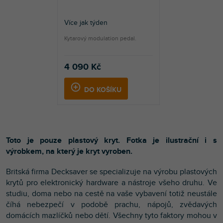
Více jak týden
Kytarový modulation pedal.
4 090 Kč
DO KOŠÍKU
Toto je pouze plastový kryt. Fotka je ilustrační i s
výrobkem, na který je kryt vyroben.
Britská firma Decksaver se specializuje na výrobu plastových
krytů pro elektronický hardware a nástroje všeho druhu. Ve
studiu, doma nebo na cestě na vaše vybavení totiž neustále
číhá nebezpečí v podobě prachu, nápojů, zvědavých
domácích mazlíčků nebo dětí. Všechny tyto faktory mohou v