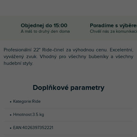
Objednej do 15:00
Poradíme s výběr
A máš to druhý den doma
Chválí nás za komunikaci
Profesionální 22" Ride-činel za výhodnou cenu. Excelentní,
vyvážený zvuk. Vhodný pro všechny bubeníky a všechny
hudební styly.
Doplňkové parametry
Kategorie
:
Ride
Hmotnost
:
3.5 kg
EAN
:
4026397352221