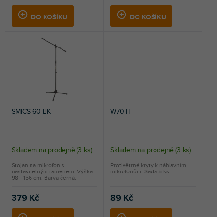
DO KOŠÍKU
DO KOŠÍKU
SMICS-60-BK
W70-H
Skladem na prodejně
(
3 ks
)
Skladem na prodejně
(
3 ks
)
Stojan na mikrofon s
Protivětrné kryty k náhlavním
nastavitelným ramenem. Výška
mikrofonům. Sada 5 ks.
98 - 156 cm. Barva černá.
379 Kč
89 Kč