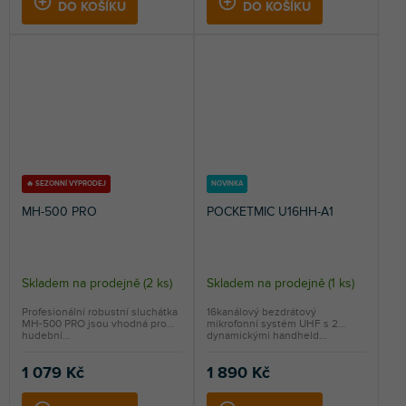
DO KOŠÍKU
DO KOŠÍKU
🔥 SEZONNÍ VÝPRODEJ
NOVINKA
MH-500 PRO
POCKETMIC U16HH-A1
Skladem na prodejně
(
2 ks
)
Skladem na prodejně
(
1 ks
)
Profesionální robustní sluchátka
16kanálový bezdrátový
MH-500 PRO jsou vhodná pro
mikrofonní systém UHF s 2
hudební...
dynamickými handheld...
1 079 Kč
1 890 Kč