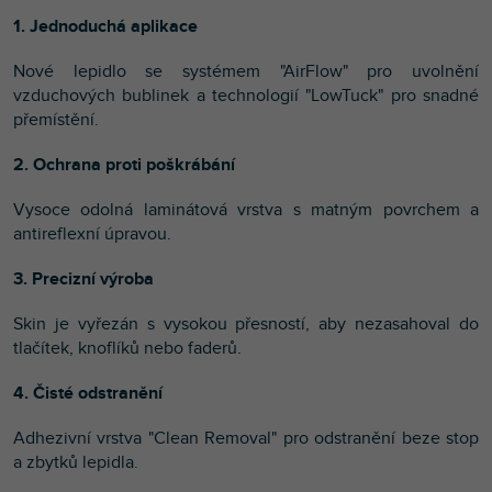
1. Jednoduchá aplikace
Nové lepidlo se systémem "AirFlow" pro uvolnění
vzduchových bublinek a technologií "LowTuck" pro snadné
přemístění.
2. Ochrana proti poškrábání
Vysoce odolná laminátová vrstva s matným povrchem a
antireflexní úpravou.
3. Precizní výroba
Skin je vyřezán s vysokou přesností, aby nezasahoval do
tlačítek, knoflíků nebo faderů.
4. Čisté odstranění
Adhezivní vrstva "Clean Removal" pro odstranění beze stop
a zbytků lepidla.