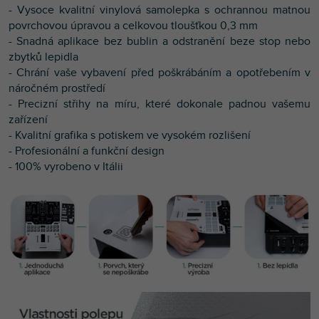
- Vysoce kvalitní vinylová samolepka s ochrannou matnou
povrchovou úpravou a celkovou tloušťkou 0,3 mm
- Snadná aplikace bez bublin a odstranění beze stop nebo
zbytků lepidla
- Chrání vaše vybavení před poškrábáním a opotřebením v
náročném prostředí
- Precizní střihy na míru, které dokonale padnou vašemu
zařízení
- Kvalitní g
rafika s potiskem ve vysokém rozlišení
- Profesionální a funkční design
- 100% vyrobeno v Itálii