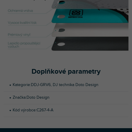
Doplňkové parametry
Kategorie
:
DDJ-GRV6
,
DJ technika Doto Design
Značka
:
Doto Design
Kód výrobce
:
C267-4-A