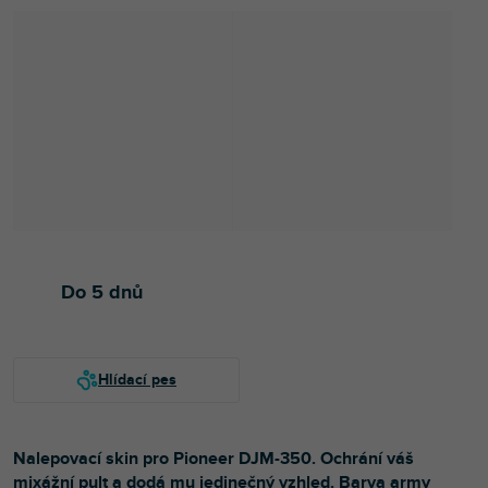
Do 5 dnů
Nalepovací skin pro Pioneer DJM-350. Ochrání váš
mixážní pult a dodá mu jedinečný vzhled. Barva army