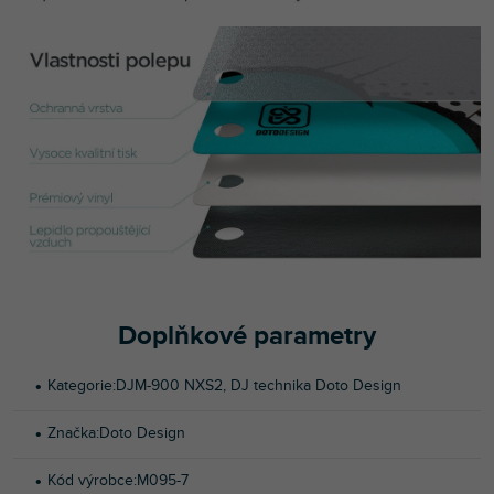
Doplňkové parametry
Kategorie
:
DJM-900 NXS2
,
DJ technika Doto Design
Značka
:
Doto Design
Kód výrobce
:
M095-7