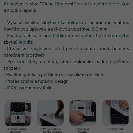
Adhezivní vrstva "Clean Removal" pro odstranění beze stop
a zbytků lepidla.
- Vysoce kvalitní vinylová samolepka s ochrannou matnou
povrchovou úpravou a celkovou tloušťkou 0,3 mm
- Snadná aplikace bez bublin a odstranění beze stop nebo
zbytků lepidla
- Chrání vaše vybavení před poškrábáním a opotřebením v
náročném prostředí
- Precizní střihy na míru, které dokonale padnou vašemu
zařízení
- Kvalitní g
rafika s potiskem ve vysokém rozlišení
- Profesionální a funkční design
- 100% vyrobeno v Itálii