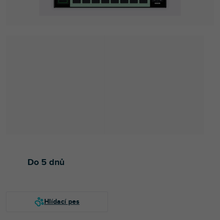
Do 5 dnů