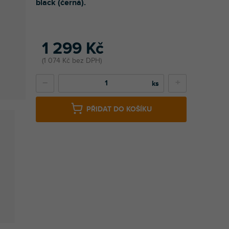
black (černá).
1 299 Kč
1 074 Kč bez DPH
−
+
PŘIDAT DO KOŠÍKU