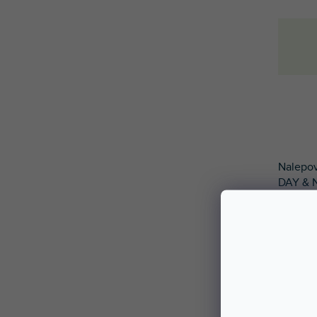
Nalepo
DAY & N
Nalepov
vašeho
Na výbě
jedine
materiá
poškráb
velmi j