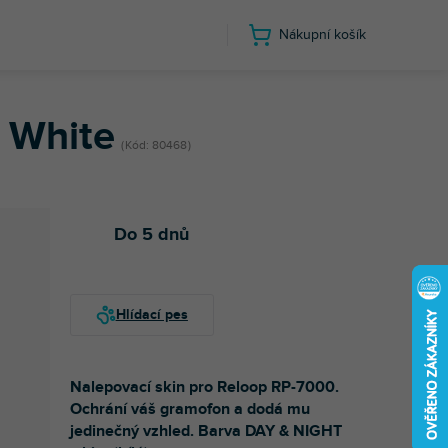
Nákupní košík
 White
Kód:
80468
Do 5 dnů
Nalepovací skin pro Reloop RP-7000.
Ochrání váš gramofon a dodá mu
jedinečný vzhled. Barva DAY & NIGHT