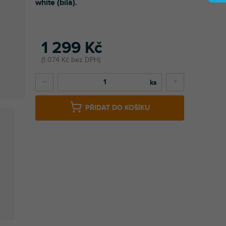
white (bílá).
1 299 Kč
1 074 Kč bez DPH
−
+
PŘIDAT DO KOŠÍKU