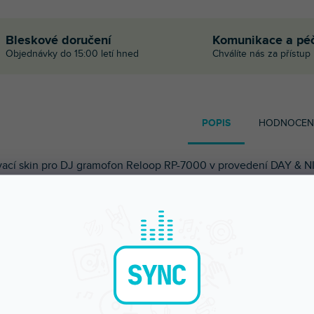
Bleskové doručení
Komunikace a pé
Objednávky do 15:00 letí hned
Chválíte nás za přístup
POPIS
HODNOCEN
ací skin pro DJ gramofon Reloop RP-7000 v provedení DAY & N
ite (bílá).
vací skiny Doto Design jsou perfektní pro přizpůsobení vz
 DJ vybavení
(mixážní pulty, gramofony, přehrávače, kontrolery
je velké množství barev a exkluzivních vzorů pro vytv
ného vzhledu. Skiny jsou precizně vyrobeny z prémiových mater
tný antireflexní povrch a ochrání vaše vybavení před poškrábá
ením. Díky nové adhezivní vrstvě je aplikace velmi jednoduch
ě sundání skinu nezůstanou na technice žádné stopy nebo z