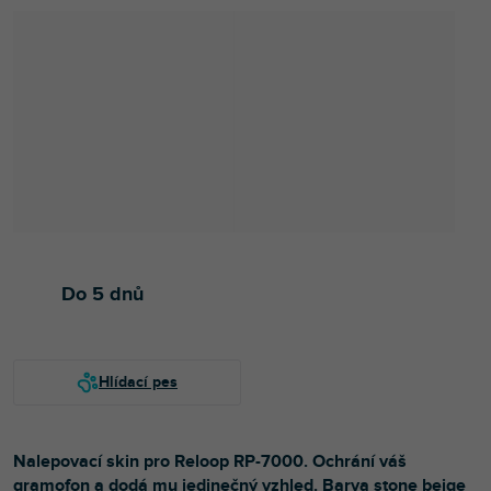
Do 5 dnů
Nalepovací skin pro Reloop RP-7000. Ochrání váš
gramofon a dodá mu jedinečný vzhled. Barva stone beige