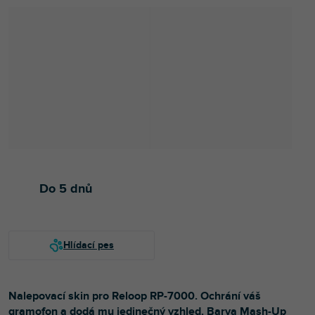
Do 5 dnů
Nalepovací skin pro Reloop RP-7000. Ochrání váš
gramofon a dodá mu jedinečný vzhled. Barva Mash-Up