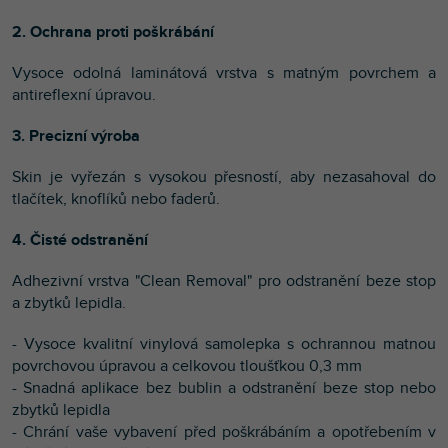
2. Ochrana proti poškrábání
Vysoce odolná laminátová vrstva s matným povrchem a
antireflexní úpravou.
3. Precizní výroba
Skin je vyřezán s vysokou přesností, aby nezasahoval do
tlačítek, knoflíků nebo faderů.
4. Čisté odstranění
Adhezivní vrstva "Clean Removal" pro odstranění beze stop
a zbytků lepidla.
- Vysoce kvalitní vinylová samolepka s ochrannou matnou
povrchovou úpravou a celkovou tloušťkou 0,3 mm
- Snadná aplikace bez bublin a odstranění beze stop nebo
zbytků lepidla
- Chrání vaše vybavení před poškrábáním a opotřebením v