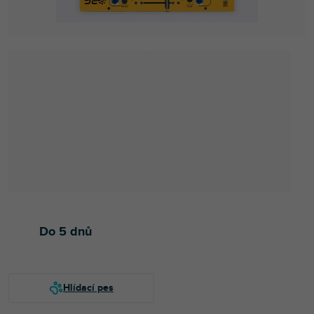
Do 5 dnů