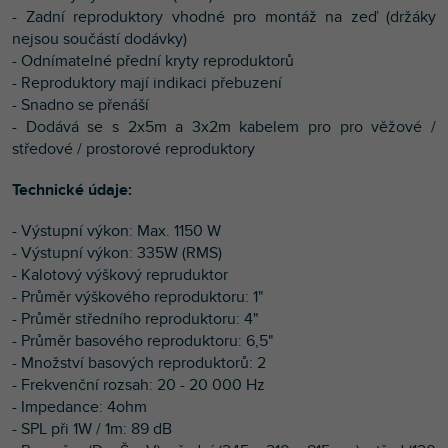
- Zadní reproduktory vhodné pro montáž na zeď (držáky
nejsou součástí dodávky)
- Odnímatelné přední kryty reproduktorů
- Reproduktory mají indikaci přebuzení
- Snadno se přenáší
- Dodává se s 2x5m a 3x2m kabelem pro pro věžové /
středové / prostorové reproduktory
Technické údaje:
- Výstupní výkon: Max. 1150 W
- Výstupní výkon: 335W (RMS)
- Kalotový výškový repruduktor
- Průměr výškového reproduktoru: 1"
- Průměr středního reproduktoru: 4"
- Průměr basového reproduktoru: 6,5"
- Množství basových reproduktorů: 2
- Frekvenční rozsah: 20 - 20 000 Hz
- Impedance: 4ohm
- SPL při 1W / 1m: 89 dB