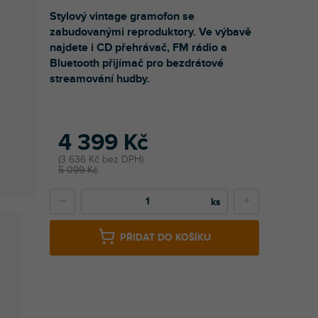
Stylový vintage gramofon se
zabudovanými reproduktory. Ve výbavě
najdete i CD přehrávač, FM rádio a
Bluetooth přijímač pro bezdrátové
streamování hudby.
4 399 Kč
3 636 Kč bez DPH
5 099 Kč
−
+
PŘIDAT DO KOŠÍKU