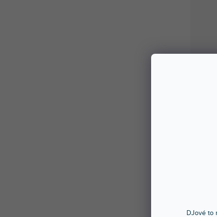
DJové to n