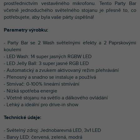
prostřednictvím vestavěného mikrofonu. Tento Party Bar
včetně jednoduchého světelného stojanu je přesně to, co
potřebujete, aby byla vaše párty úspěšná!
Parametry výrobku:
- Party Bar se 2 Wash světelnými efekty a 2 Paprskovými
koulemi
- LED Wash: 14 super jasných RGBW LED
- LED Jelly Ball: 3 super jasné RGB LED
- Automatický a zvukem aktivovaný režim přehrávání
- Přenosný a snadno se instaluje a používá
- Stmívač: 0-100% lineární stmívání
- Nízká spotřeba energie
- Včetně stojanu na světlo a dálkového ovládání
- Lehký a ideální pro drive-in show
Technické údaje:
- Světelný zdroj: Jednobarevná LED, 3v1 LED
- Barvy LED: červená, zelená, modrá