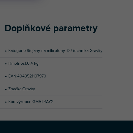
Doplňkové parametry
Kategorie
:
Stojany na mikrofony
,
DJ technika Gravity
Hmotnost
:
0.4 kg
EAN
:
4049521197970
Značka
:
Gravity
Kód výrobce
:
GMATRAY2