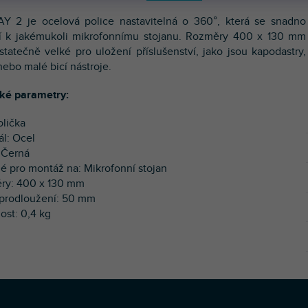
 2 je ocelová police nastavitelná o 360°, která se snadno
í k jakémukoli mikrofonnímu stojanu. Rozměry 400 x 130 mm
statečně velké pro uložení příslušenství, jako jsou kapodastry,
nebo malé bicí nástroje.
ké parametry:
olička
ál: Ocel
: Černá
é pro montáž na: Mikrofonní stojan
ry: 400 x 130 mm
 prodloužení: 50 mm
ost: 0,4 kg