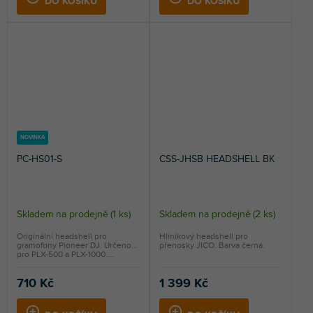
DO KOŠÍKU
DO KOŠÍKU
NOVINKA
PC-HS01-S
CSS-JHSB HEADSHELL BK
Skladem na prodejně
(
1 ks
)
Skladem na prodejně
(
2 ks
)
Originální headshell pro
Hliníkový headshell pro
gramofony Pioneer DJ. Určeno
přenosky JICO. Barva černá.
pro PLX-500 a PLX-1000....
710 Kč
1 399 Kč