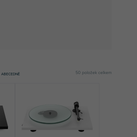
50
položek celkem
ABECEDNĚ