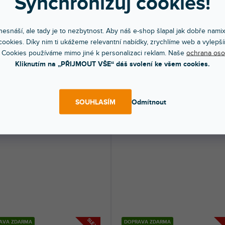
Synchronizuj cookies!
AVA ZDARMA
DOPRAVA ZDARMA
Piano black + Ortofon Quintet
RPM 10 Carbon
esnáší, ale tady je to nezbytnost. Aby náš e-shop šlapal jak dobře nami
ookies. Díky nim ti ukážeme relevantní nabídky, zrychlíme web a vylepší
dem na prodejně
(
1 ks
)
Skladem na prodejně
(
1 ks
)
 Cookies používáme mimo jiné k personalizaci reklam. Naše
ochrana oso
filský gramofon s 9" ramenem z
High End gramofon (22,4 kg), rameno 
Kliknutím na „PŘIJMOUT VŠE“ dáš svolení ke všem cookies.
, 2 kg těžkým akrylovým talířem,...
Carbon EVO, základna s magnetickými.
490 Kč
124 990 Kč
DO KOŠÍKU
DO KOŠÍ
SOUHLASÍM
Odmítnout
SLEVA
AVA ZDARMA
DOPRAVA ZDARMA