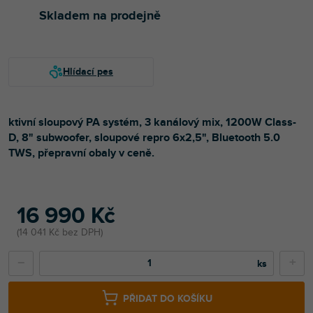
Skladem na prodejně
ktivní sloupový PA systém, 3 kanálový mix, 1200W Class-
D, 8" subwoofer, sloupové repro 6x2,5", Bluetooth 5.0
TWS, přepravní obaly v ceně.
16 990 Kč
14 041 Kč bez DPH
−
+
PŘIDAT DO KOŠÍKU