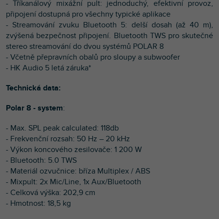
- Tříkanálový mixážní pult: jednoduchý, efektivní provoz,
připojení dostupná pro všechny typické aplikace
- Streamování zvuku Bluetooth 5: delší dosah (až 40 m),
zvýšená bezpečnost připojení. Bluetooth TWS pro skutečné
stereo streamování do dvou systémů POLAR 8
- Včetně přepravních obalů pro sloupy a subwoofer
- HK Audio 5 letá záruka*
Technická data:
Polar 8 - system
:
- Max. SPL peak calculated: 118db
- Frekvenční rozsah: 50 Hz – 20 kHz
- Výkon koncového zesilovače: 1 200 W
- Bluetooth: 5.0 TWS
- Materiál ozvučnice: bříza Multiplex / ABS
- Mixpult: 2x Mic/Line, 1x Aux/Bluetooth
- Celková výška: 202,9 cm
- Hmotnost: 18,5 kg