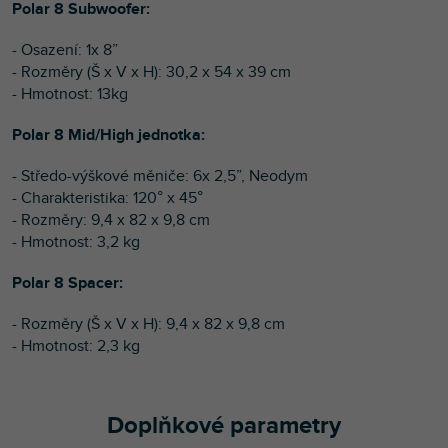
Polar 8 Subwoofer:
- Osazení: 1x 8”
- Rozměry (Š x V x H): 30,2 x 54 x 39 cm
- Hmotnost: 13kg
Polar 8 Mid/High jednotka:
- Středo-výškové měniče: 6x 2,5”, Neodym
- Charakteristika: 120° x 45°
- Rozměry: 9,4 x 82 x 9,8 cm
- Hmotnost: 3,2 kg
Polar 8 Spacer:
- Rozměry (Š x V x H): 9,4 x 82 x 9,8 cm
- Hmotnost: 2,3 kg
Doplňkové parametry