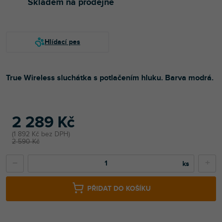
Skladem na prodejně
True Wireless sluchátka s potlačením hluku. Barva modrá.
2 289 Kč
1 892 Kč bez DPH
2 590 Kč
−
+
PŘIDAT DO KOŠÍKU