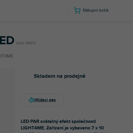
Nákupní košík
LED
Kód:
55971
HT4ME
Skladem na prodejně
LED PAR světelný efekt společnosti
LIGHT4ME. Zařízení je vybaveno 7 x 10