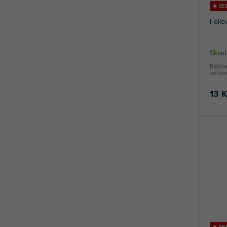
🔥 SE
Folio
Skla
Balónek
veliko
13 