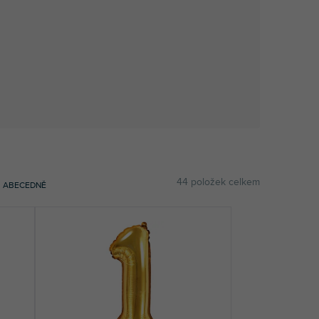
44
položek celkem
ABECEDNĚ