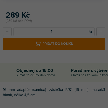
289 Kč
239 Kč bez DPH
−
+
PŘIDAT DO KOŠÍKU
Objednej do 15:00
Poradíme s výběr
A máš to druhý den doma
Chválí nás za komunikaci
16 mm adaptér (samice), zástrčka 5/8'' (16 mm), materiál
hliník, délka 4,5 cm.