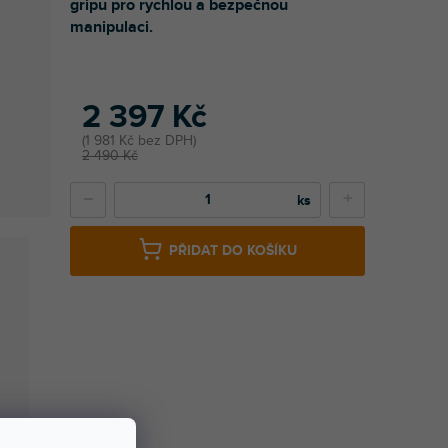
gripu pro rychlou a bezpečnou
manipulaci.
2 397 Kč
1 981 Kč bez DPH
2 490 Kč
−
+
PŘIDAT DO KOŠÍKU