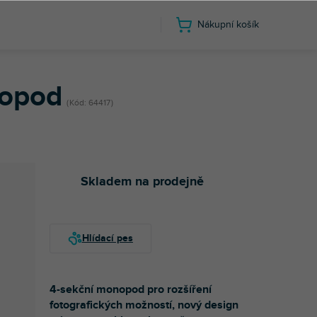
Nákupní košík
nopod
Kód:
64417
Skladem na prodejně
4-sekční monopod pro rozšíření
fotografických možností, nový design