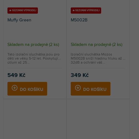
🔥 SEZONNÍ VÝPRODEJ
🔥 SEZONNÍ VÝPRODEJ
Muffy Green
M5002B
Skladem na prodejně
(
2 ks
)
Skladem na prodejně
(
2 ks
)
Tato izolační sluchátka jsou pro
Izolační sluchátka Mozos
děti ve věku 5-12 let. Poskytují
M5002B sníží hladinu hluku až o
útlum až 25...
32dB a ochrání váš...
549 Kč
349 Kč
DO KOŠÍKU
DO KOŠÍKU