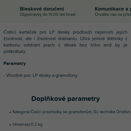
Bleskové doručení
Komunikace a 
Objednávky do 15:00 letí hned
Chválíte nás za přís
Čistící kartáček pro LP desky prodlouží nejenom jejich
životnost, ale i životnost diamantu. Ultra jemné štětinky z
karbonu odstraní prach z desek bez toho aniž by je
poškrábaly.
Parametry
- Vhodné pro: LP desky a gramofony
Doplňkové parametry
Kategorie
:
Čistící prostředky ke gramofonům
,
DJ technika Ortofon
Hmotnost
:
0.2 kg