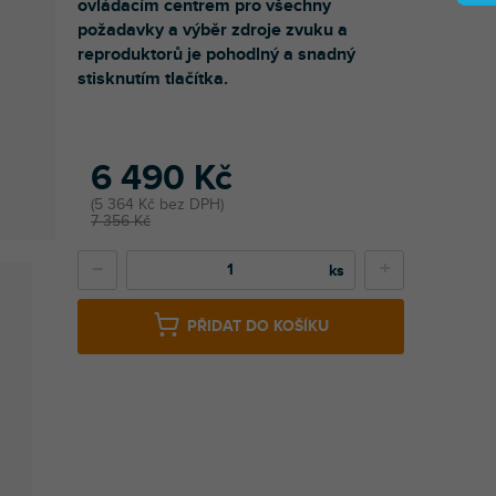
ovládacím centrem pro všechny
požadavky a výběr zdroje zvuku a
reproduktorů je pohodlný a snadný
stisknutím tlačítka.
6 490 Kč
5 364 Kč bez DPH
7 356 Kč
−
+
PŘIDAT DO KOŠÍKU