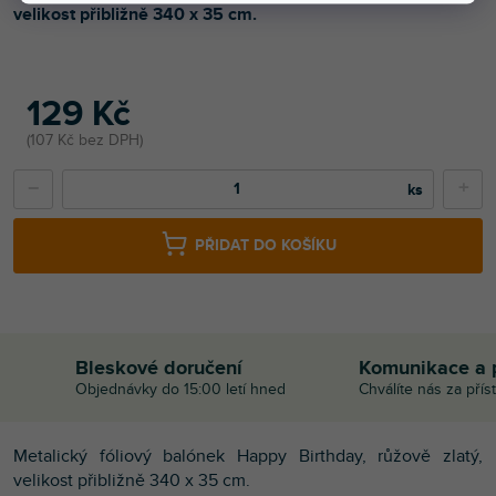
velikost přibližně 340 x 35 cm.
129 Kč
107 Kč bez DPH
−
+
PŘIDAT DO KOŠÍKU
Bleskové doručení
Komunikace a 
Objednávky do 15:00 letí hned
Chválíte nás za přís
Metalický fóliový balónek Happy Birthday, růžově zlatý,
velikost přibližně 340 x 35 cm.