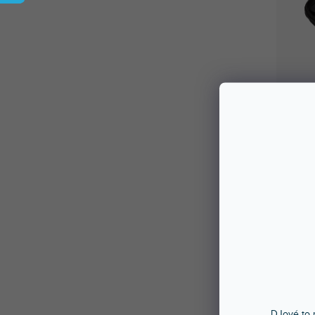
DJové to n