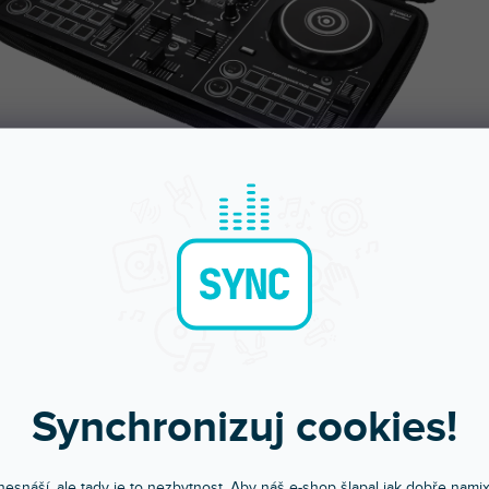
Objednejte do 15:00
Poradíme s výběr
A máte to druhý den doma
Chválíte nás za komunik
Synchronizuj cookies!
POPIS
HODNOCEN
esnáší, ale tady je to nezbytnost. Aby náš e-shop šlapal jak dobře nami