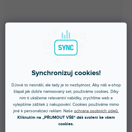
Synchronizuj cookies!
DJové to nesnáší, ale tady je to nezbytnost. Aby náš e-shop
šlapal jak dobře namixovaný set, používáme cookies. Díky
nim ti ukážeme relevantní nabídky, zrychlíme web a
vylepšíme zážitek z nakupování. Cookies používáme mimo
jiné k personalizaci reklam. Naše
ochrana osobních údajů.
Kliknutím na „PŘIJMOUT VŠE“ dáš svolení ke všem
Více jak týden
cookies.