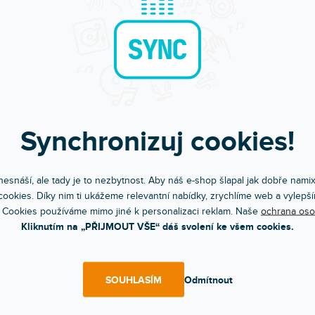
Synchronizuj cookies!
esnáší, ale tady je to nezbytnost. Aby náš e-shop šlapal jak dobře nami
Bleskové doručení
Komunikace a pé
ookies. Díky nim ti ukážeme relevantní nabídky, zrychlíme web a vylepší
Objednávky do 15:00 letí hned
Chválíte nás za přístup
 Cookies používáme mimo jiné k personalizaci reklam. Naše
ochrana oso
Kliknutím na „PŘIJMOUT VŠE“ dáš svolení ke všem cookies.
POPIS
HODNOCEN
SOUHLASÍM
Odmítnout