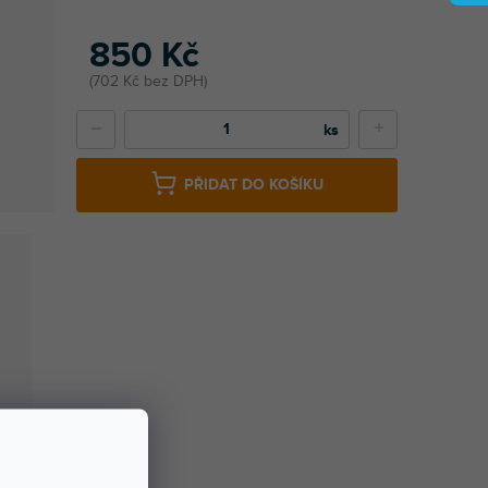
850 Kč
702 Kč bez DPH
−
+
PŘIDAT DO KOŠÍKU