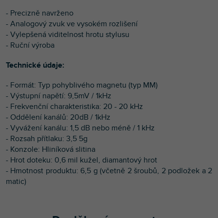
- Precizně navrženo
- Analogový zvuk ve vysokém rozlišení
- Vylepšená viditelnost hrotu stylusu
- Ruční výroba
Technické údaje:
- Formát: Typ pohyblivého magnetu (typ MM)
- Výstupní napětí: 9,5mV / 1kHz
- Frekvenční charakteristika: 20 - 20 kHz
- Oddělení kanálů: 20dB / 1kHz
- Vyvážení kanálu: 1,5 dB nebo méně / 1 kHz
- Rozsah přítlaku: 3,5 5g
- Konzole: Hliníková slitina
- Hrot doteku: 0,6 mil kužel, diamantový hrot
- Hmotnost produktu: 6,5 g (včetně 2 šroubů, 2 podložek a 2
matic)