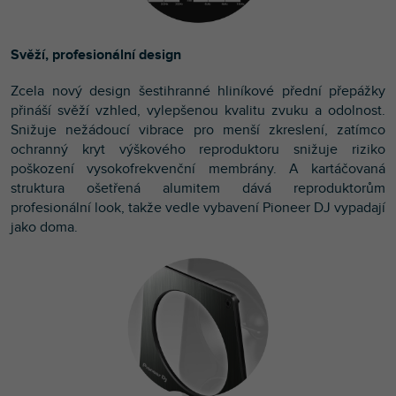
Svěží, profesionální design
Zcela nový design šestihranné hliníkové přední přepážky
přináší svěží vzhled, vylepšenou kvalitu zvuku a odolnost.
Snižuje nežádoucí vibrace pro menší zkreslení, zatímco
ochranný kryt výškového reproduktoru snižuje riziko
poškození vysokofrekvenční membrány. A kartáčovaná
struktura ošetřená alumitem dává reproduktorům
profesionální look, takže vedle vybavení Pioneer DJ vypadají
jako doma.