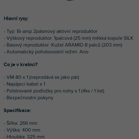
Hlavní rysy:
- Typ: Bi-amp 2pásmový aktivní reproduktor
- Výškový reproduktor: 1palcová (25 mm) měkká kopule SILK
- Basový reproduktor: Kužel ARAMID 8 palců (203 mm)
- Automatický pohotovostní režim:
Ano
Co je v krabici?
- VM-80 x 1 (neprodává se jako pár)
- Napájecí kabel x 1
- Polstrované podložky pro nohy x 1 (4ks / 1 list)
- Bezpečnostní pokyny
Specifikace:
- Šířka: 266 mm
- Výška: 400 mm
- Hloubka: 325 mm