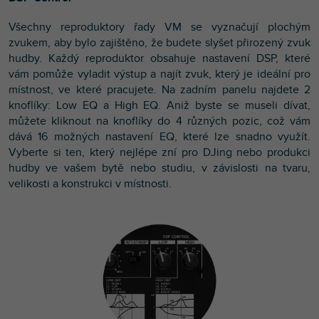
Všechny reproduktory řady VM se vyznačují plochým
zvukem, aby bylo zajištěno, že budete slyšet přirozený zvuk
hudby. Každý reproduktor obsahuje nastavení DSP, které
vám pomůže vyladit výstup a najít zvuk, který je ideální pro
místnost, ve které pracujete. Na zadním panelu najdete 2
knoflíky: Low EQ a High EQ. Aniž byste se museli dívat,
můžete kliknout na knoflíky do 4 různých pozic, což vám
dává 16 možných nastavení EQ, které lze snadno využít.
Vyberte si ten, který nejlépe zní pro DJing nebo produkci
hudby ve vašem bytě nebo studiu, v závislosti na tvaru,
velikosti a konstrukci v místnosti.