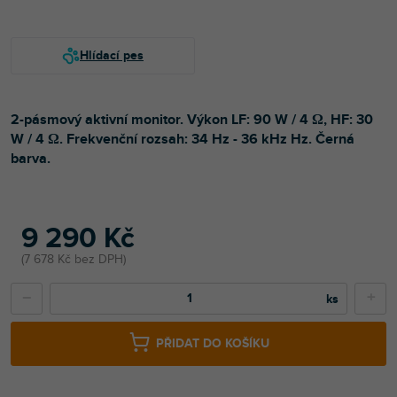
2-pásmový aktivní monitor. Výkon LF: 90 W / 4 Ω, HF: 30
W / 4 Ω. Frekvenční rozsah: 34 Hz - 36 kHz Hz. Černá
barva.
9 290 Kč
7 678 Kč bez DPH
−
+
PŘIDAT DO KOŠÍKU