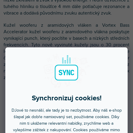
tuhého hliníku o tloušťce 4 mm dále potlačuje rezonance a
vibrace a dodává původnímu zvuku autentický zvuk.
Kužel wooferu z aramidových vláken a Vortex Bass
Accelerator kužel wooferu z aramidového vlákna poskytuje
vynikající punch, který pocítíte v basech a nízkých středních
frekvencích. Tyto nově vyvinuté kužely jsou o 30 procent
lehčí než běžné aramidové kužely lemované papírem, což je
činí silnějšími s hlubším zvukem. Vortex Bass Accelerator
zajišťuje, že zvuk v dolních frekvencích je hutný a bez
nežádoucích vibrací, protože žebra v portu bass reflex
znamenají, že vzduch volně proudí z reproduktoru.
Synchronizuj cookies!
DJové to nesnáší, ale tady je to nezbytnost. Aby náš e-shop
šlapal jak dobře namixovaný set, používáme cookies. Díky
nim ti ukážeme relevantní nabídky, zrychlíme web a
vylepšíme zážitek z nakupování. Cookies používáme mimo