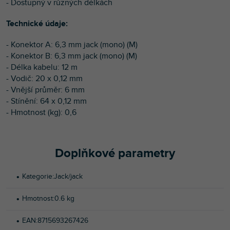
- Dostupný v různých délkách
Technické údaje:
- Konektor A: 6,3 mm jack (mono) (M)
- Konektor B: 6,3 mm jack (mono) (M)
- Délka kabelu: 12 m
- Vodič: 20 x 0,12 mm
- Vnější průměr: 6 mm
- Stínění: 64 x 0,12 mm
- Hmotnost (kg): 0,6
Doplňkové parametry
Kategorie
:
Jack/jack
Hmotnost
:
0.6 kg
EAN
:
8715693267426