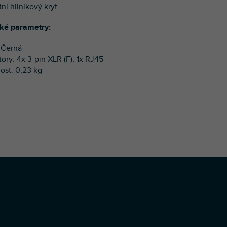
ní hliníkový kryt
ké parametry:
: Černá
ory: 4x 3-pin XLR (F), 1x RJ45
ost: 0,23 kg