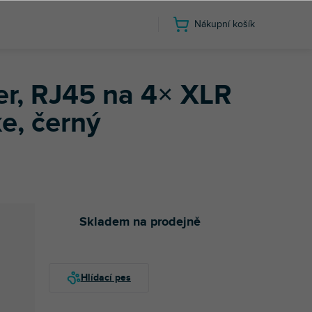
Nákupní košík
, černý
er, RJ45 na 4× XLR
e, černý
Skladem na prodejně