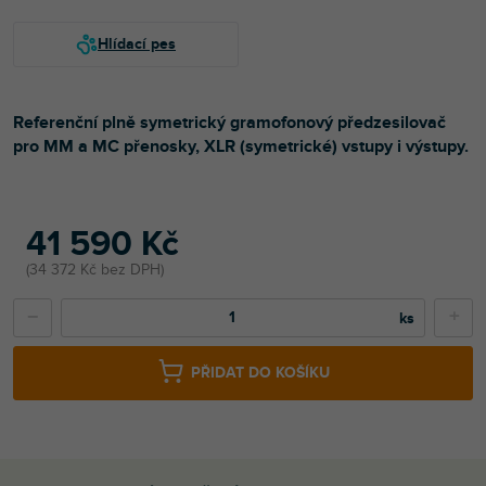
Referenční plně symetrický gramofonový předzesilovač
pro MM a MC přenosky, XLR (symetrické) vstupy i výstupy.
41 590 Kč
34 372 Kč bez DPH
−
+
PŘIDAT DO KOŠÍKU