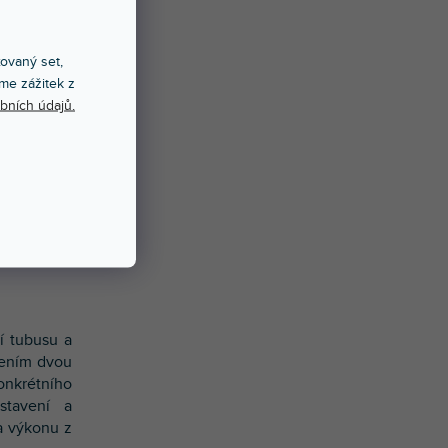
s vnitřním
i z vysoce
xovaný set,
m každého
me zážitek z
ředevším z
bních údajů.
í.
odu v tom,
slosti na
t použitím
t ramene a
yrobených z
řenosku.
í tubusu a
lením dvou
onkrétního
stavení a
a výkonu z