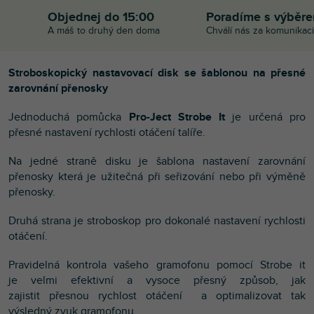
Objednej do 15:00
Poradíme s výběr
A máš to druhý den doma
Chválí nás za komunikaci
Stroboskopický nastavovací disk se šablonou na přesné
zarovnání přenosky
Jednoduchá pomůcka
Pro-Ject Strobe It
je určená pro
přesné nastavení rychlosti otáčení talíře.
Na jedné straně disku je šablona nastavení zarovnání
přenosky která je užitečná při seřizování nebo při výměně
přenosky.
Druhá strana je stroboskop pro dokonalé nastavení rychlosti
otáčení.
Pravidelná kontrola vašeho gramofonu pomocí Strobe it
je velmi efektivní a vysoce přesný způsob, jak
zajistit přesnou rychlost otáčení a optimalizovat tak
výsledný zvuk gramofonu.