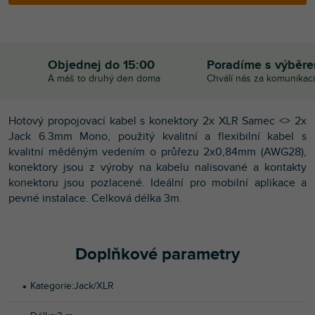
Objednej do 15:00
Poradíme s výběr
A máš to druhý den doma
Chválí nás za komunikaci
Hotový propojovací kabel s konektory 2x XLR Samec <> 2x
Jack 6.3mm Mono, použitý kvalitní a flexibilní kabel s
kvalitní měděným vedením o průřezu 2x0,84mm (AWG28),
konektory jsou z výroby na kabelu nalisované a kontakty
konektoru jsou pozlacené. Ideální pro mobilní aplikace a
pevné instalace. Celková délka 3m.
Doplňkové parametry
Kategorie
:
Jack/XLR