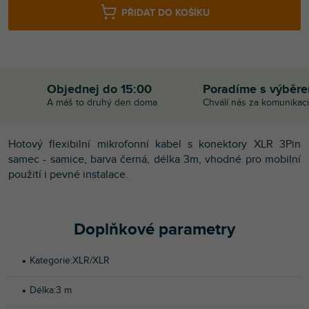
PŘIDAT DO KOŠÍKU
Objednej do 15:00
Poradíme s výběr
A máš to druhý den doma
Chválí nás za komunikaci
Hotový flexibilní mikrofonní kabel s konektory XLR 3Pin
samec - samice, barva černá, délka 3m, vhodné pro mobilní
použití i pevné instalace.
Doplňkové parametry
Kategorie
:
XLR/XLR
Délka
:
3 m