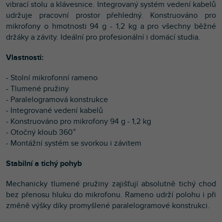
vibrací stolu a klávesnice. Integrovaný systém vedení kabelů
udržuje pracovní prostor přehledný. Konstruováno pro
mikrofony o hmotnosti 94 g - 1,2 kg a pro všechny běžné
držáky a závity. Ideální pro profesionální i domácí studia.
Vlastnosti:
- Stolní mikrofonní rameno
- Tlumené pružiny
- Paralelogramová konstrukce
- Integrované vedení kabelů
- Konstruováno pro mikrofony 94 g - 1,2 kg
- Otočný kloub 360°
- Montážní systém se svorkou i závitem
Stabilní a tichý pohyb
Mechanicky tlumené pružiny zajišťují absolutně tichý chod
bez přenosu hluku do mikrofonu. Rameno udrží polohu i při
změně výšky díky promyšlené paralelogramové konstrukci.