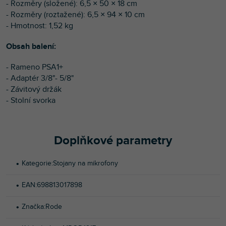
- Rozměry (složené): 6,5 × 50 × 18 cm
- Rozměry (roztažené): 6,5 × 94 × 10 cm
- Hmotnost: 1,52 kg
Obsah balení:
- Rameno PSA1+
- Adaptér 3/8"- 5/8"
- Závitový držák
- Stolní svorka
Doplňkové parametry
Kategorie
:
Stojany na mikrofony
EAN
:
698813017898
Značka
:
Rode