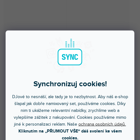
Synchronizuj cookies!
DJové to nesnáší, ale tady je to nezbytnost. Aby náš e-shop
šlapal jak dobře namixovaný set, používáme cookies. Díky
nim ti ukážeme relevantní nabídky, zrychlíme web a
vylepšíme zážitek z nakupování. Cookies používáme mimo
jiné k personalizaci reklam. Naše
ochrana osobních údajů.
Více jak týden
Kliknutím na „PŘIJMOUT VŠE“ dáš svolení ke všem
cookies.