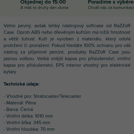
Objednej do 15:00
Poradíme s výběr
A máš to druhý den doma
Chválí nás za komunikaci
Velmi pevný, avšak lehký nástrojový softcase od RaZZoR
Case. Oproti ABS nebo dřevěným kufrům má nižší hmotnost
a větší tuhost. Kufr je vyroben z materiálu, který odolá
protržení či proražení. Pokud hledáte 100% ochranu pro váš
nástroj za příjemné peníze, produkty RaZZoR Case jsou
jasnou volbou. Velká vnější kapsa pro příslušenství, vnitřní
kapsa pro příslušenství, EPS interior vhodný pro elektrické
kytary.
Technické údaje:
- Vhodné pro: Stratocaster/Telecaster
- Materiál: Pěna
- Barva: Černá
- Vnitřní délka: 1010 mm
- Vnitřní šířka: 345 mm
- Vnitřní hloubka: 70 mm