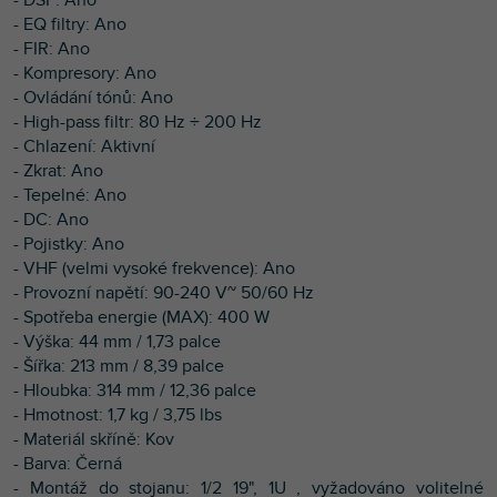
- EQ filtry: Ano
- FIR: Ano
- Kompresory: Ano
- Ovládání tónů: Ano
- High-pass filtr: 80 Hz ÷ 200 Hz
- Chlazení: Aktivní
- Zkrat: Ano
- Tepelné: Ano
- DC: Ano
- Pojistky: Ano
- VHF (velmi vysoké frekvence): Ano
- Provozní napětí: 90-240 V~ 50/60 Hz
- Spotřeba energie (MAX): 400 W
- Výška: 44 mm / 1,73 palce
- Šířka: 213 mm / 8,39 palce
- Hloubka: 314 mm / 12,36 palce
- Hmotnost: 1,7 kg / 3,75 lbs
- Materiál skříně: Kov
- Barva: Černá
- Montáž do stojanu: 1/2 19", 1U , vyžadováno volitelné