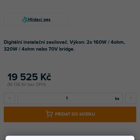
Digitální instalační zesilovač. Výkon: 2x 160W / 4ohm,
320W / 4ohm nebo 70V bridge.
19 525 Kč
16 136 Kč bez DPH
−
+
PŘIDAT DO KOŠÍKU