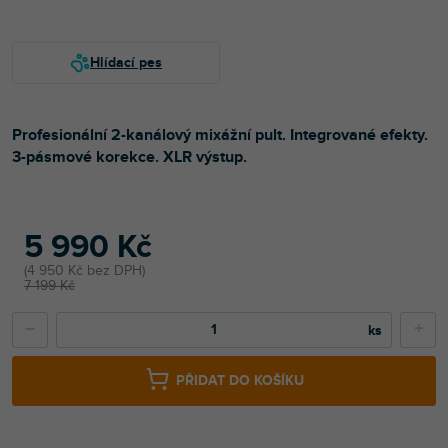
Profesionální 2-kanálový mixážní pult. Integrované efekty.
3-pásmové korekce. XLR výstup.
5 990 Kč
4 950 Kč bez DPH
7 199 Kč
−
+
PŘIDAT DO KOŠÍKU