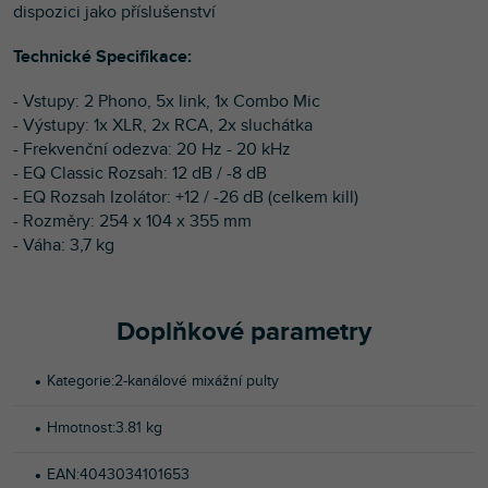
dispozici jako příslušenství
Technické Specifikace:
- Vstupy: 2 Phono, 5x link, 1x Combo Mic
- Výstupy: 1x XLR, 2x RCA, 2x sluchátka
- Frekvenční odezva: 20 Hz - 20 kHz
- EQ Classic Rozsah: 12 dB / -8 dB
- EQ Rozsah Izolátor: +12 / -26 dB (celkem kill)
- Rozměry: 254 x 104 x 355 mm
- Váha: 3,7 kg
Doplňkové parametry
Kategorie
:
2-kanálové mixážní pulty
Hmotnost
:
3.81 kg
EAN
:
4043034101653