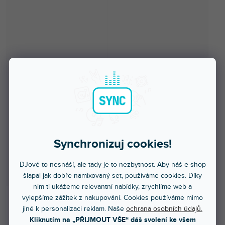
Synchronizuj cookies!
DJové to nesnáší, ale tady je to nezbytnost. Aby náš e-shop
šlapal jak dobře namixovaný set, používáme cookies. Díky
nim ti ukážeme relevantní nabídky, zrychlíme web a
vylepšíme zážitek z nakupování. Cookies používáme mimo
jiné k personalizaci reklam. Naše
ochrana osobních údajů.
Skladem na prodejně
Kliknutím na „PŘIJMOUT VŠE“ dáš svolení ke všem