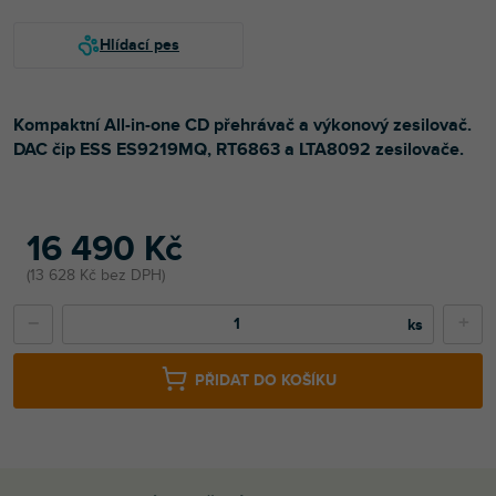
Kompaktní All-in-one CD přehrávač a výkonový zesilovač.
DAC čip ESS ES9219MQ, RT6863 a LTA8092 zesilovače.
16 490 Kč
13 628 Kč bez DPH
−
+
PŘIDAT DO KOŠÍKU