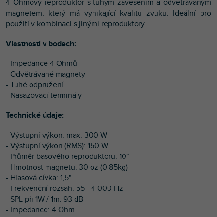
4 Ohmový reproduktor s tuhým zavěšením a odvětrávaným
magnetem, který má vynikající kvalitu zvuku. Ideální pro
použití v kombinaci s jinými reproduktory.
Vlastnosti v bodech:
- Impedance 4 Ohmů
- Odvětrávané magnety
- Tuhé odpružení
- Nasazovací terminály
Technické údaje:
- Výstupní výkon: max. 300 W
- Výstupní výkon (RMS): 150 W
- Průměr basového reproduktoru: 10"
- Hmotnost magnetu: 30 oz (0,85kg)
- Hlasová cívka: 1,5"
- Frekvenční rozsah: 55 - 4 000 Hz
- SPL při 1W / 1m: 93 dB
- Impedance: 4 Ohm