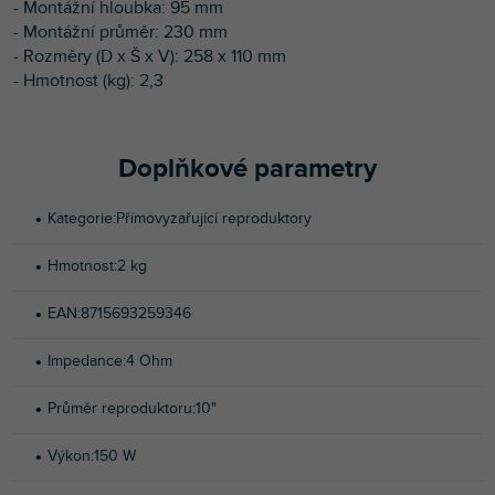
- Montážní hloubka: 95 mm
- Montážní průměr: 230 mm
- Rozměry (D x Š x V): 258 x 110 mm
- Hmotnost (kg): 2,3
Doplňkové parametry
Kategorie
:
Přímovyzařující reproduktory
Hmotnost
:
2 kg
EAN
:
8715693259346
Impedance
:
4 Ohm
Průměr reproduktoru
:
10"
Výkon
:
150 W