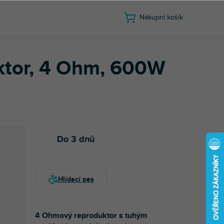
Nákupní košík
ktor, 4 Ohm, 600W
Do 3 dnů
4 Ohmový reproduktor s tuhým